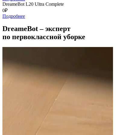
DreameBot L20 Ultra Complete
0₽
Подробнее
DreameBot – эксперт
по первоклассной уборке