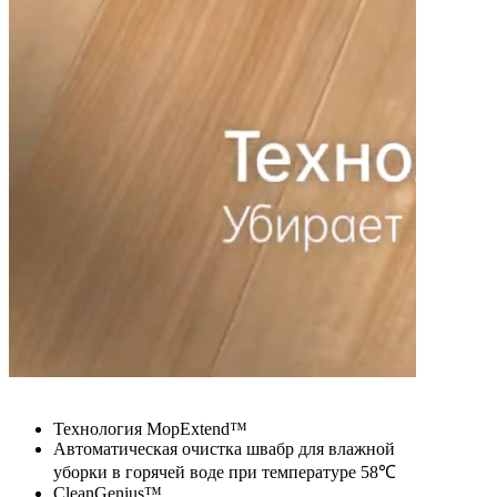
Технология MopExtend™
Автоматическая очистка швабр для влажной
уборки в горячей воде при температуре 58℃
CleanGenius™