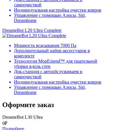
самоочисткой
Индивидуальная настройка очистки ковров
Управление с помощью Алисы, Siri,
Dreamhome
DreameBot L20 Ultra Complete
Мощность всасывания 7000 Па
Дополнительный набор аксессуаров в
комплекте
Технология MopExtend™ для тщательной
уборки вдоль стен
Док-станция с автообслуживаем и
самоочисткой
Индивидуальная настройка очистки ковров
Управление с помощью Алисы, Siri,
Dreamhome
Оформите заказ
DreameBot L30 Ultra
0₽
Подробнее